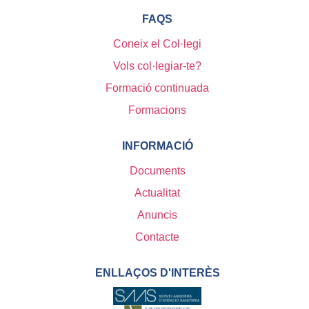
FAQS
Coneix el Col·legi
Vols col·legiar-te?
Formació continuada
Formacions
INFORMACIÓ
Documents
Actualitat
Anuncis
Contacte
ENLLAÇOS D'INTERÈS
Servei Andorrà d'Atenció Sani