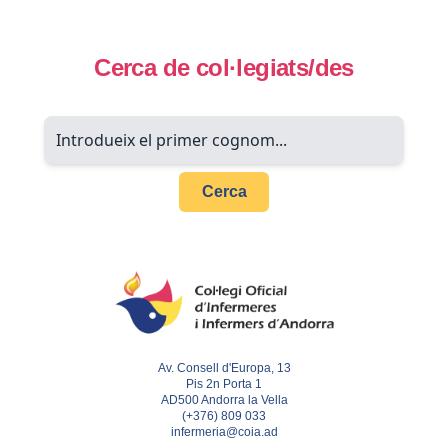
Cerca de col·legiats/des
Cerca
Av. Consell d'Europa, 13
Pis 2n Porta 1
AD500 Andorra la Vella
(+376) 809 033
infermeria@coia.ad