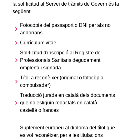
la sol·licitud al Servei de tràmits de Govern és la
següent:
Fotocòpia del passaport o DNI per als no
andorrans.
Currículum vitae
Sol·licitud d'inscripció al Registre de
Professionals Sanitaris degudament
omplerta i signada
Títol a reconèixer (original o fotocòpia
compulsada*)
Traducció jurada en català dels documents
que no estiguin redactats en català,
castellà o francès
Suplement europeu al diploma del títol que
es vol reconèixer, per a les titulacions