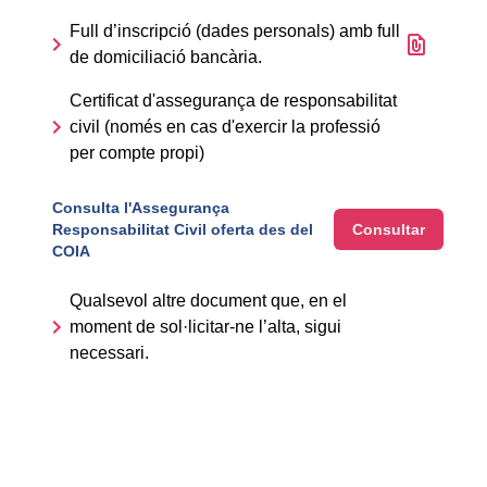
Full d’inscripció (dades personals) amb full
File icon
de domiciliació bancària.
Certificat d'assegurança de responsabilitat
civil (només en cas d'exercir la professió
per compte propi)
Consulta l'Assegurança
Responsabilitat Civil oferta des del
Consultar
COIA
Qualsevol altre document que, en el
moment de sol·licitar-ne l’alta, sigui
necessari.