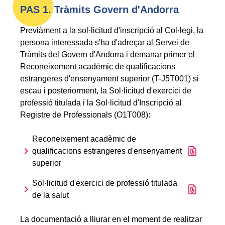
PAS 1. Tràmits Govern d'Andorra
Previàment a la sol·licitud d'inscripció al Col·legi, la
persona interessada s'ha d'adreçar al Servei de
Tràmits del Govern d'Andorra i demanar primer el
Reconeixement acadèmic de qualificacions
estrangeres d'ensenyament superior (T-J5T001) si
escau i posteriorment, la Sol·licitud d'exercici de
professió titulada i la Sol·licitud d'Inscripció al
Registre de Professionals (O1T008):
Reconeixement acadèmic de
File icon
qualificacions estrangeres d'ensenyament
superior
Sol·licitud d'exercici de professió titulada
File icon
de la salut
La documentació a lliurar en el moment de realitzar