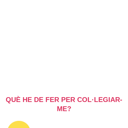
QUÈ HE DE FER PER COL·LEGIAR-
ME?