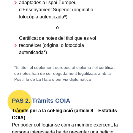
adaptades a l'spai Europeu
d'Ensenyament Superior (original o
fotocòpia autenticada*)
o
Certificat de notes del títol que es vol
reconèixer (original o fotocòpia
autenticada*)
*El títol, el suplement europeu al diploma i el certificat
de notes han de ser degudament legalitzats amb la
Postil·la de La Haia o per via diplomàtica
PAS 2. Tràmits COIA
Tràmits per a la col·legiació (article 8 –
Estatuts
COIA
)
Per poder col·legiar-se com a membre exercent, la
persona interessada ha de presentar una petició