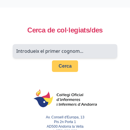
Cerca de col·legiats/des
Cerca
Av. Consell d'Europa, 13
Pis 2n Porta 1
AD500 Andorra la Vella