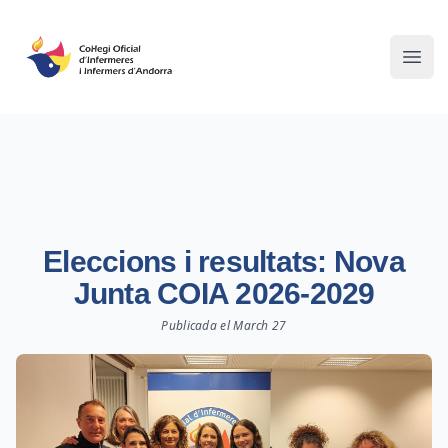
Ope
Eleccions i resultats: Nova
Junta COIA 2026-2029
Publicada el
March 27