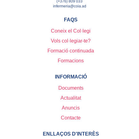
(+376) 809 033
infermeria@coia.ad
FAQS
Coneix el Col·legi
Vols col·legiar-te?
Formació continuada
Formacions
INFORMACIÓ
Documents
Actualitat
Anuncis
Contacte
ENLLAÇOS D'INTERÈS