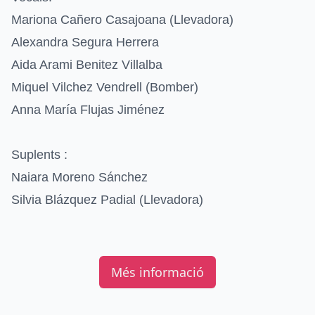
Mariona Cañero Casajoana
(Llevadora)
Alexandra Segura Herrera
Aida Arami Benitez Villalba
Miquel Vilchez Vendrell
(Bomber)
Anna María Flujas Jiménez
Suplents :
Naiara Moreno Sánchez
Silvia Blázquez Padial
(Llevadora)
Més informació